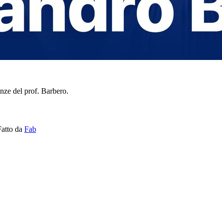
enze del prof. Barbero.
Fatto da
Fab