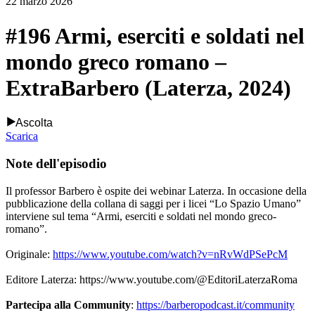
22 marzo 2026
#196 Armi, eserciti e soldati nel
mondo greco romano –
ExtraBarbero (Laterza, 2024)
Ascolta
Scarica
Note dell'episodio
Il professor Barbero è ospite dei webinar Laterza. In occasione della
pubblicazione della collana di saggi per i licei “Lo Spazio Umano”
interviene sul tema “Armi, eserciti e soldati nel mondo greco-
romano”.
Originale:
https://www.youtube.com/watch?v=nRvWdPSePcM
Editore Laterza: https://www.youtube.com/@EditoriLaterzaRoma
Partecipa alla Community
:
https://barberopodcast.it/community