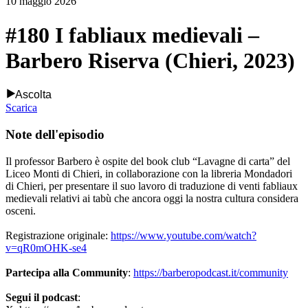
10 maggio 2026
#180 I fabliaux medievali –
Barbero Riserva (Chieri, 2023)
Ascolta
Scarica
Note dell'episodio
Il professor Barbero è ospite del book club “Lavagne di carta” del
Liceo Monti di Chieri, in collaborazione con la libreria Mondadori
di Chieri, per presentare il suo lavoro di traduzione di venti fabliaux
medievali relativi ai tabù che ancora oggi la nostra cultura considera
osceni.
Registrazione originale:
https://www.youtube.com/watch?
v=qR0mOHK-se4
Partecipa alla Community
:
https://barberopodcast.it/community
Segui il podcast
: