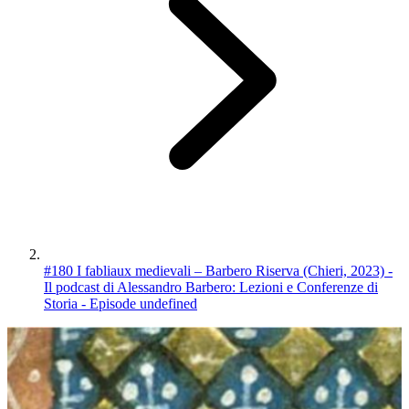
#180 I fabliaux medievali – Barbero Riserva (Chieri, 2023) -
Il podcast di Alessandro Barbero: Lezioni e Conferenze di
Storia - Episode undefined