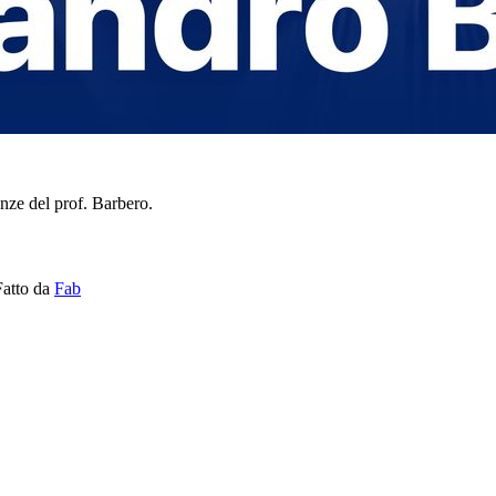
enze del prof. Barbero.
Fatto da
Fab