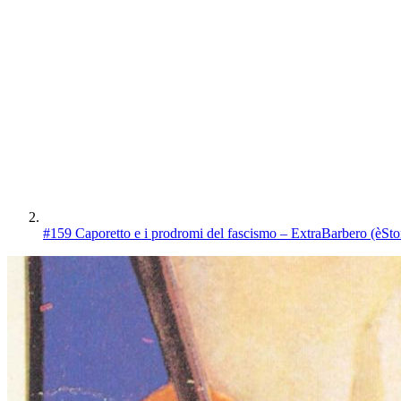
#159 Caporetto e i prodromi del fascismo – ExtraBarbero (èStor